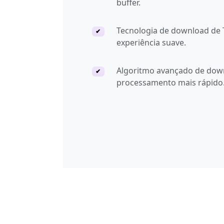
buffer.
Tecnologia de download de T
✔
experiência suave.
Algoritmo avançado de down
✔
processamento mais rápido