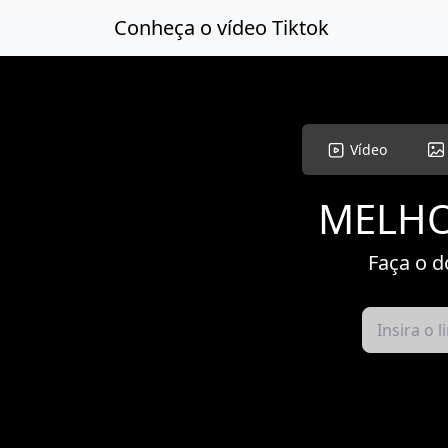
Pule para o conteúdo principal
Conheça o vídeo Tiktok
Vídeo
MELHO
Faça o d