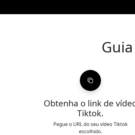
Guia
Obtenha o link de víde
Tiktok.
Pegue o URL do seu vídeo Tiktok
escolhido.