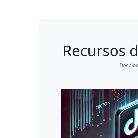
Recursos d
Desbloq