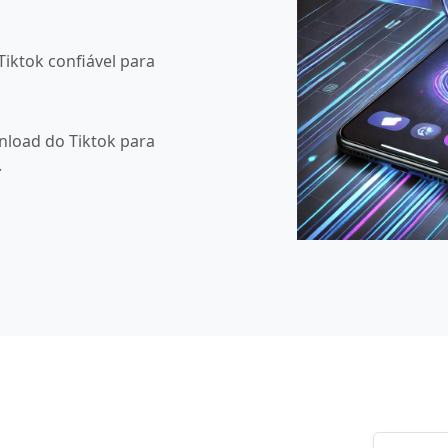
iktok confiável para
load do Tiktok para
.