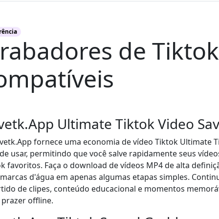
rência
rabadores de Tiktok
ompatíveis
vetk.App Ultimate Tiktok Video Sa
vetk.App fornece uma economia de vídeo Tiktok Ultimate T
l de usar, permitindo que você salve rapidamente seus vídeo
ok favoritos. Faça o download de vídeos MP4 de alta definiç
marcas d'água em apenas algumas etapas simples. Contin
rtido de clipes, conteúdo educacional e momentos memoráve
prazer offline.