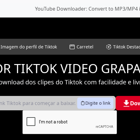
YouTube Downloader: Convert to MP3/MP4 i
Imagem do perfil de Tiktok
Carretel
Tiktok Desta
R TIKTOK VIDEO GRAP
ownload dos clipes do Tiktok com facilidade e li
Do
Digite o link