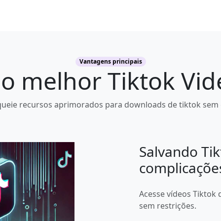
Vantagens principais
o melhor Tiktok Vi
ueie recursos aprimorados para downloads de tiktok sem 
Salvando Ti
complicaçõe
Acesse vídeos Tiktok 
sem restrições.